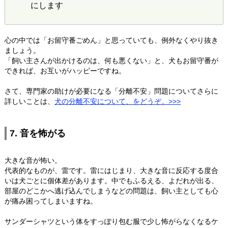
にします
心の中では「お留守番ごめん」と思っていても、例外なくやり抜き
ましょう。
「飼い主さんが出かけるのは、何も悪くない」と、犬もお留守番が
できれば、お互いがハッピーですね。
さて、専門家の助けが必要になる「分離不安」問題についてさらに
詳しいことは、
犬の分離不安について、をどうぞ。>>>
7. 音を怖がる
大きな音が怖い。
代表的なものが、雷です。雷にはじまり、大きな音に反応する度合
いは犬ごとに個体差があります。中でもふるえる、よだれが出る、
部屋のどこかへ逃げ込んでしまうなどの問題は、飼い主としても心
が痛み困ってしまいますね。
サンダーシャツという体をすっぽり包む服で少し怖がらなくなるケ