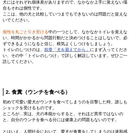
犬にはそれぞれ個体差がありますので、なかなか上手に覚えない場
合もそれは個性です。
ここは、他の犬と比較していつまでもできないのは問題だと捉えな
いでください。
個性を丸ごと引き受ける
中の一つとして、なかなかトイレを覚えな
い、時間がかかるから問題行動だと決めつけることはしないで、必
ずできるようになると信じ、根気よくしつけをしましょう。
トイレのしつけのは、
前章「犬を迎えてから」
にまず入ってくださ
い、その中「トイレのしつけ」で詳しく解説しています。ぜひご一
読してください。
2. 食糞（ウンチを食べる）
初めて可愛い愛犬がウンチを食べてしまうのを目撃した時、誰しも
ショックを受けるものです。
ところが…実は、犬の本能からすると、それほど異常ではないの
と、自分のウンチを食べる分には健康上の問題もないのです。
とはいえ、人間社会において、愛犬が食糞をしてしまうのは違和感