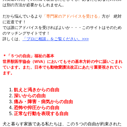
は別の方法が必要かもしれません。
だから悩んでいるより
「専門家のアドバイスを受ける」
方が 絶対
に近道です！
では誰にアドバイスを受ければよいか・・・このサイトはそのため
のマッチングサイトです！
詳しくは、
「プロに相談」をご覧ください。>>>
＊「５つの自由」福祉の基本
世界獣医学協会（WVA）においてもその基本方針の中に謳いこまれ
ています。また、日本でも動物愛護法改正にあたり重要視されてい
ます。
飢えと渇きからの自由
深いからの自由
痛み・障害・病気からの自由
恐怖や抑圧からの自由
正常な行動を表現する自由
犬と暮らす家族である私たちは、この５つの自由が約束された