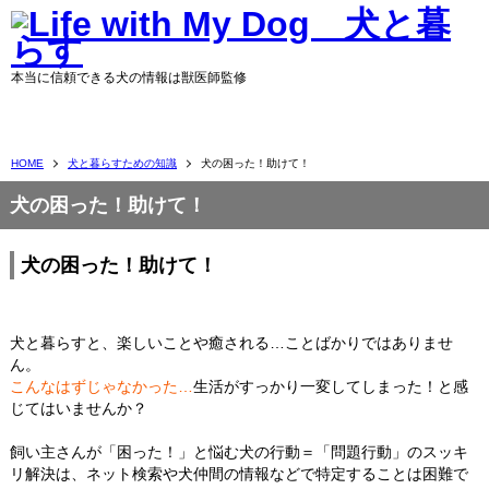
本当に信頼できる犬の情報は獣医師監修
HOME
犬と暮らすための知識
犬の困った！助けて！
犬の困った！助けて！
犬の困った！助けて！
犬と暮らすと、楽しいことや癒される…ことばかりではありませ
ん。
こんなはずじゃなかった…
生活がすっかり一変してしまった！と感
じてはいませんか？
飼い主さんが「困った！」と悩む犬の行動＝「問題行動」のスッキ
リ解決は、ネット検索や犬仲間の情報などで特定することは困難で