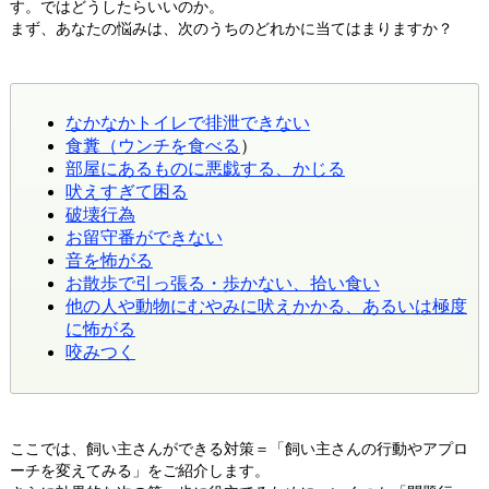
す。ではどうしたらいいのか。
まず、あなたの悩みは、次のうちのどれかに当てはまりますか？
なかなかトイレで排泄できない
食糞（ウンチを食べる
）
部屋にあるものに悪戯する、かじる
吠えすぎて困る
破壊行為
お留守番ができない
音を怖がる
お散歩で引っ張る・歩かない、拾い食い
他の人や動物にむやみに吠えかかる、あるいは極度
に怖がる
咬みつく
ここでは、飼い主さんができる対策＝「飼い主さんの行動やアプロ
ーチを変えてみる」をご紹介します。