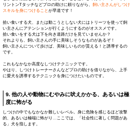
リントンTタッチなどプロの助けに頼りながら、
飼い主さんがしつけ
スキルを身につけること
が早道です！
拾い食いする犬、または動こうとしない犬にはトリーツを使って飼
い主さんにアテンションが行くようにするのがオススメです。
拾い食いをする犬は下を向き道路だけを見ていませんか？
それよりも、飼い主さんの手に美味しそうなものがあるぞ！
飼い主さんについて歩けば、美味しいものが貰える！と誘導するの
です。
これもなかなか高度なしつけテクニックです。
やはり、しつけトレーナーさんなどプロの助けを借りながら、上手
に愛犬を誘導するテクニックを身につけたいものです。
9. 他の人や動物にむやみに吠えかかる、あるいは極
度に怖がる
しつけの中でもなかなか難しいレベル。身に危険を感じるほど攻撃
的、あるいは極端に怖がり…ここでは、「社会性に著しく問題があ
る」犬を指します。