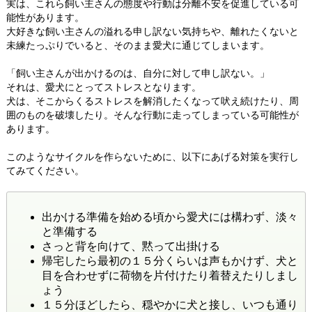
実は、これら飼い主さんの態度や行動は分離不安を促進している可
能性があります。
大好きな飼い主さんの溢れる申し訳ない気持ちや、離れたくないと
未練たっぷりでいると、そのまま愛犬に通じてしまいます。
「飼い主さんが出かけるのは、自分に対して申し訳ない。」
それは、愛犬にとってストレスとなります。
犬は、そこからくるストレスを解消したくなって吠え続けたり、周
囲のものを破壊したり。そんな行動に走ってしまっている可能性が
あります。
このようなサイクルを作らないために、以下にあげる対策を実行し
てみてください。
出かける準備を始める頃から愛犬には構わず、淡々
と準備する
さっと背を向けて、黙って出掛ける
帰宅したら最初の１５分くらいは声もかけず、犬と
目を合わせずに荷物を片付けたり着替えたりしまし
ょう
１５分ほどしたら、穏やかに犬と接し、いつも通り