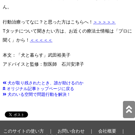
ん。
行動治療ってなに？と思った方はこちらへ！
＞＞＞＞＞
Tタッチについて聞きたい方は、お近くの療法士情報は「プロに
聞く」から！
＜＜＜＜＜
本文：「犬と暮らす」武田裕美子
アドバイスと監修：獣医師 石川安津子
犬が取り残されたとき、誰が助けるのか
オリジナル記事トップページに戻る
犬のいる空間で問題行動を解決！
このサイトの使い方
｜
お問い合わせ
｜
会社概要
｜