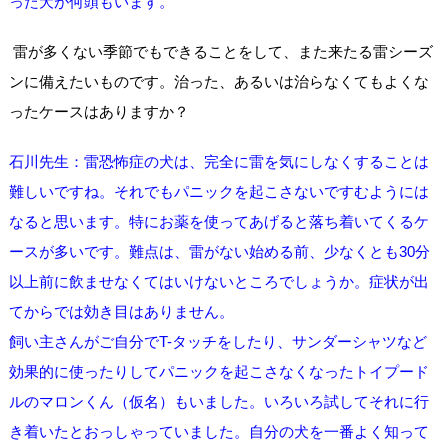
った犬が何頭もいます。
雷が多くない季節でもできることをして、また来たる雷シーズ
ンに備えたいものです。治った、あるいは治らなくてもよくな
ったケースはありますか？
石川先生：雷恐怖症の犬は、完全に雷を気にしなくすることは
難しいですね。それでもパニックを起こさないですむようには
なると思います。特にお薬を使ってあげると落ち着いてくるケ
ースが多いです。難点は、雷がない始める前、少なくとも30分
以上前に飲ませなくてはいけないところでしょうか。症状が出
てからでは効き目はありません。
飼い主さんがご自分でT-タッチをしたり、サンダーシャツなど
効果的に使ったりしてパニックを起こさなくなったトイプード
ルのマロンくん（仮名）もいました。いろいろ試してそれに行
き着いたとおっしゃっていました。自分の犬を一番よく知って