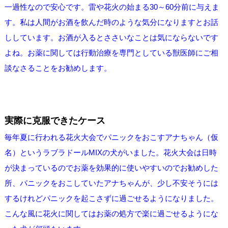
一過性なので安心です。雷や花火の始まる30～60分前に与えま
す。私は人間がお酒を飲んだ時のような気分になりますとお話
ししています。お酒が入るとささいなことは気にならないです
よね。お薬に関しては行動治療を専門としている獣医師にご相
談なさることをお勧めします。
実際に克服できたケース
毎年夏に行われる花火大会でパニックをおこすアナちゃん（仮
名）というラブラドールMIXの犬がいました。花火大会は日時
が決まっているのでお薬を効果的に使いやすいのでお勧めした
所、パニックをおこしていたアナちゃんが、少し不安そうには
するけれどパニックを起こさずに過ごせるようになりました。
こんな風に花火に関してはお薬の処方で楽に過ごせるようにな