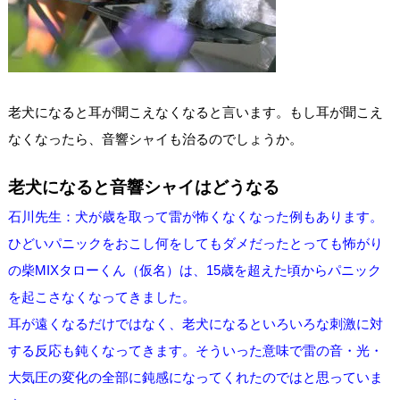
老犬になると耳が聞こえなくなると言います。もし耳が聞こえ
なくなったら、音響シャイも治るのでしょうか。
老犬になると音響シャイはどうなる
石川先生：犬が歳を取って雷が怖くなくなった例もあります。
ひどいパニックをおこし何をしてもダメだったとっても怖がり
の柴MIX
タローくん（仮名）は、15歳を超えた頃からパニック
を起こさなくなってきました。
耳が遠くなるだけではなく、老犬になるといろいろな刺激に対
する反応も鈍くなってきます。そういった意味で雷の音・光・
大気圧の変化の全部に鈍感になってくれたのではと思っていま