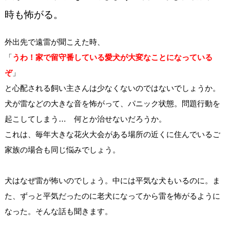
時も怖がる。
外出先で遠雷が聞こえた時、
「
うわ！家で留守番している愛犬が大変なことになっている
ぞ
」
と心配される飼い主さんは少なくないのではないでしょうか。
犬が雷などの大きな音を怖がって、パニック状態。問題行動を
起こしてしまう… 何とか治せないだろうか。
これは、毎年大きな花火大会がある場所の近くに住んでいるご
家族の場合も同じ悩みでしょう。
犬はなぜ雷が怖いのでしょう。中には平気な犬もいるのに。ま
た、ずっと平気だったのに老犬になってから雷を怖がるように
なった。そんな話も聞きます。