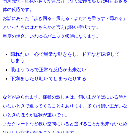
石川先生：症状の多くが雷だけでなく恐怖を感じた時におきる
体の反応です。
お話にあった「歩き回る・震える・よだれを垂らす・隠れる」
といったものはどちらかと言えば軽い症状です。
重度の場合、いわゆるパニック状態になります。
隠れたい一心で異常な動きをし、ドアなど破壊して
しまう
眼はうつろで正常な反応が出来ない
下痢をしたり吐いてしまったりする
などがみられます。症状の激しさは、飼い主がそばにいる時と
いないときで違ってくることもあります。多くは飼い主がいな
いときのほうが症状が重いです。
またクレートなど狭い空間にいると逃げることが出来ないため
はげしい症状が出ることもあります。