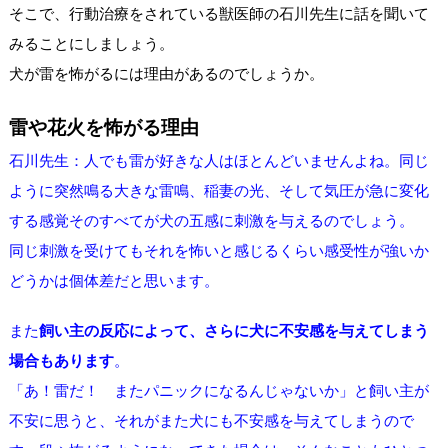
そこで、行動治療をされている獣医師の石川先生に話を聞いて
みることにしましょう。
犬が雷を怖がるには理由があるのでしょうか。
雷や花火を怖がる理由
石川先生：人でも雷が好きな人はほとんどいませんよね。同じ
ように突然鳴る大きな雷鳴、稲妻の光、そして気圧が急に変化
する感覚そのすべてが犬の五感に刺激を与えるのでしょう。
同じ刺激を受けてもそれを怖いと感じるくらい感受性が強いか
どうかは個体差だと思います。
また
飼い主の反応によって、さらに犬に不安感を与えてしまう
場合もあります
。
「あ！雷だ！ またパニックになるんじゃないか」と飼い主が
不安に思うと、それがまた犬にも不安感を与えてしまうので