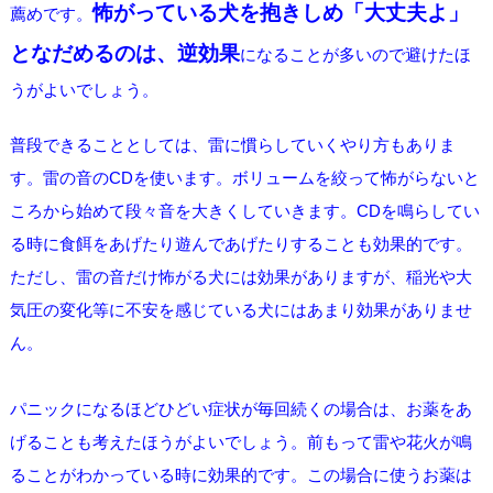
怖がっている犬を抱きしめ「大丈夫よ」
薦めです。
となだめるのは、逆効果
になることが多いので避けたほ
うがよいでしょう。
普段できることとしては、雷に慣らしていくやり方もありま
す。雷の音のCDを使います。ボリュームを絞って怖がらないと
ころから始めて段々音を大きくしていきます。CDを鳴らしてい
る時に食餌をあげたり遊んであげたりすることも効果的です。
ただし、雷の音だけ怖がる犬には効果がありますが、稲光や大
気圧の変化等に不安を感じている犬にはあまり効果がありませ
ん。
パニックになるほどひどい症状が毎回続くの場合は、お薬をあ
げることも考えたほうがよいでしょう。前もって雷や花火が鳴
ることがわかっている時に効果的です。この場合に使うお薬は