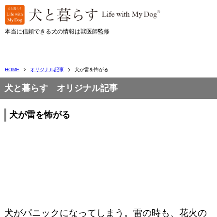
本当に信頼できる犬の情報は獣医師監修
HOME
オリジナル記事
犬が雷を怖がる
犬と暮らす オリジナル記事
犬が雷を怖がる
犬がパニックになってしまう。雷の時も、花火の