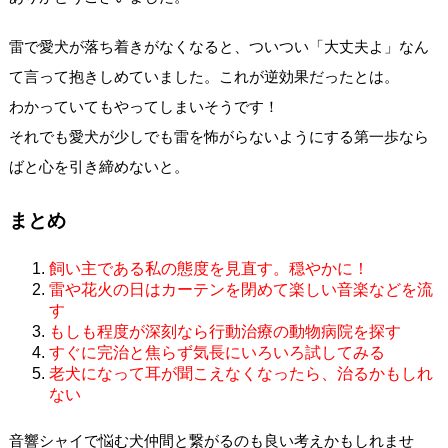
雷で愛犬が落ち着きがなくなると、ついつい「大丈夫よ」なん
て言って抱きしめていました。これが逆効果だったとは。
わかっていてもやってしまいそうです！
それでも愛犬が少しでも雷を怖がらないようにする第一歩なら
ばと心を引き締めないと。
まとめ
飼い主である私の態度を見直す。穏やかに！
雷や花火の日はカーテンを閉めて楽しい音楽などを流
す
もしも程度が深刻なら行動治療の動物病院を探す
すぐに完治と焦らず気長にいろいろ試してみる
老犬になって耳が聞こえなくなったら、治るかもしれ
ない
音響シャイで悩む犬仲間と繋がるのも良い考えかもしれませ