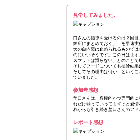
見学してみました。
キャプション
口さんの指導を受けるのは２回目
箇所にまとめておく」、を早速実
犬の白内障は止められるものでは
のにいいそうです。この日はまず
スマットは滑らない、とのことで
そしてフードについても検診結果
そしてその理由は何か、というこ
ていました。
参加者感想
埜口さんは、客観的かつ専門的に
れだけ弱っていってもずっと愛情
れからも引き続き埜口さんのアド
レポート感想
キャプション