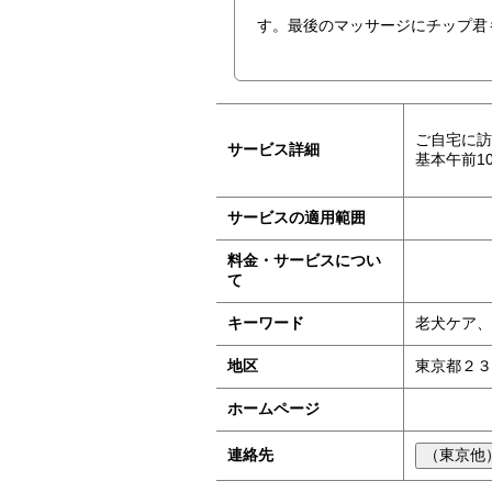
す。最後のマッサージにチップ君
ご自宅に訪
サービス詳細
基本午前1
サービスの適用範囲
料金・サービスについ
て
キーワード
老犬ケア、
地区
東京都２３
ホームページ
連絡先