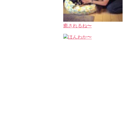
癒されるね〜
ほんわか〜