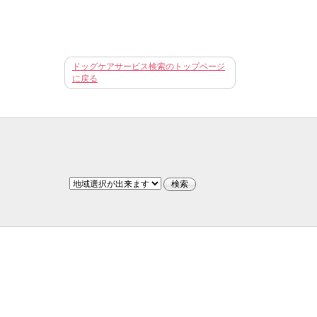
ドッグケアサービス検索のトップページ
に戻る
らすための知識
「sur 犬と暮らす」は、犬のプロのためのページ
犬
い方
お問い合わせ
会社概要
Privacy Policy
免責事項