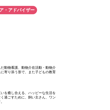
ア・アドバイザー
んだ動物看護、動物介在活動・動物介
んに寄り添う形で、また子どもの教育
互いを癒し合える、ハッピーな生活を
なく過ごすために、飼い主さん、ワン
す。