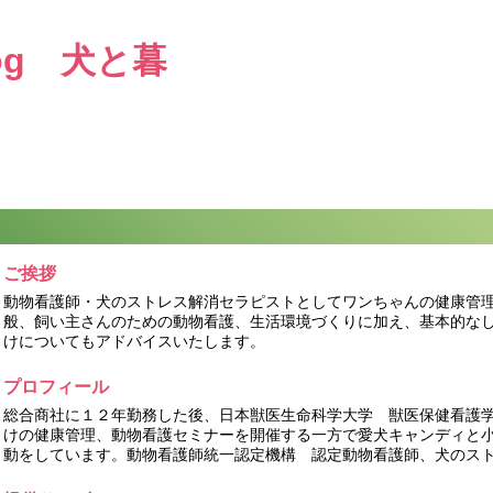
ご挨拶
動物看護師・犬のストレス解消セラピストとしてワンちゃんの健康管
般、飼い主さんのための動物看護、生活環境づくりに加え、基本的な
けについてもアドバイスいたします。
プロフィール
総合商社に１２年勤務した後、日本獣医生命科学大学 獣医保健看護
けの健康管理、動物看護セミナーを開催する一方で愛犬キャンディと
動をしています。動物看護師統一認定機構 認定動物看護師、犬のス