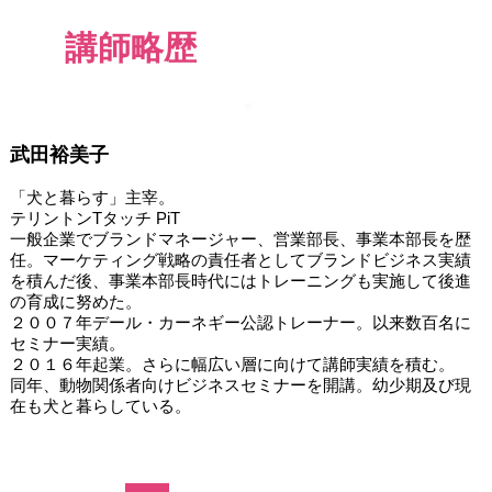
講師略歴
武田裕美子
「犬と暮らす」主宰。
テリントンTタッチ PiT
一般企業でブランドマネージャー、営業部長、事業本部長を歴
任。マーケティング戦略の責任者としてブランドビジネス実績
を積んだ後、事業本部長時代にはトレーニングも実施して後進
の育成に努めた。
２００７年デール・カーネギー公認トレーナー。以来数百名に
セミナー実績。
２０１６年起業。さらに幅広い層に向けて講師実績を積む。
同年、動物関係者向けビジネスセミナーを開講。幼少期及び現
在も犬と暮らしている。