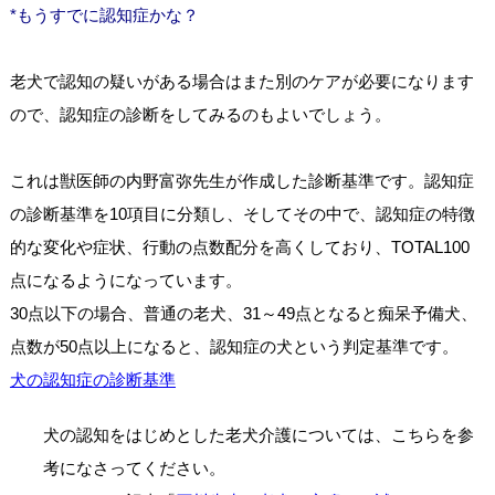
*もうすでに認知症かな？
老犬で認知の疑いがある場合はまた別のケアが必要になります
ので、認知症の診断をしてみるのもよいでしょう。
これは獣医師の内野富弥先生が作成した診断基準です。認知症
の診断基準を10項目に分類し、そしてその中で、認知症の特徴
的な変化や症状、行動の点数配分を高くしており、TOTAL100
点になるようになっています。
30点以下の場合、普通の老犬、31～49点となると痴呆予備犬、
点数が50点以上になると、認知症の犬という判定基準です。
犬の認知症の診断基準
犬の認知をはじめとした老犬介護については、こちらを参
考になさってください。