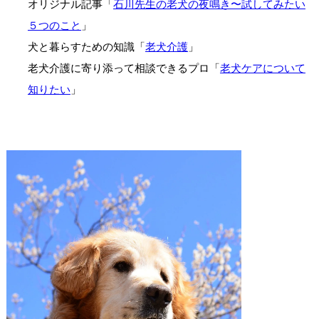
オリジナル記事「
石川先生の老犬の夜鳴き〜試してみたい
５つのこと
」
犬と暮らすための知識「
老犬介護
」
老犬介護に寄り添って相談できるプロ「
老犬ケアについて
知りたい
」