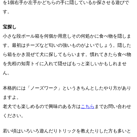
を1個右手か左手かどちらの手に隠しているか探させる遊びで
す。
宝探し
小さな段ボール箱を何個か用意しその何処かに食べ物を隠しま
す。最初はチーズなど匂いの強いものがよいでしょう。隠した
ら箱をかき混ぜて犬に探してもらいます。慣れてきたら食べ物
を先程の知育トイに入れて隠せばもっと楽しいかもしれませ
ん。
本格的には「ノーズワーク」というきちんとしたやり方があり
ますよ。
老犬でも楽しめるので興味のある方は
こちら
までお問い合わせ
ください。
若い頃はいろいろ遊んだりトリックを教えたりした方も多いと