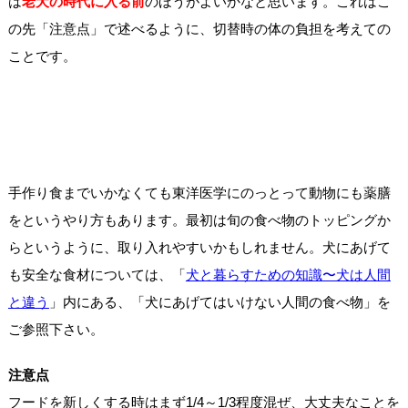
は
老犬の時代に入る前
のほうがよいかなと思います。これはこ
の先「注意点」で述べるように、切替時の体の負担を考えての
ことです。
手作り食までいかなくても東洋医学にのっとって動物にも薬膳
をというやり方もあります。最初は旬の食べ物のトッピングか
らというように、取り入れやすいかもしれません。犬にあげて
も安全な食材については、「
犬と暮らすための知識〜犬は人間
と違う
」内にある、「犬にあげてはいけない人間の食べ物」を
ご参照下さい。
注意点
フードを新しくする時はまず1/4～1/3程度混ぜ、大丈夫なことを