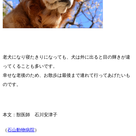
老犬になり寝たきりになっても、犬は外に出ると目の輝きが違
ってくることも多いです。
幸せな老後のため、お散歩は最後まで連れて行ってあげたいも
のです。
本文：獣医師 石川安津子
（
石山動物病院
）