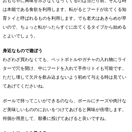
おもちゃに興味を示さなくなってくるのは当たり前。そんな時
は本能である食欲を利用します。転がるとフードが出てくる知
育トイと呼ばれるものを利用します。でも老犬はあきらめが早
いので、ちょっと転がったらすぐに出てくるタイプから始める
とよいでしょう。
身近なもので遊ぼう
わざわざ買わなくても、ペットボトルやガチャの入れ物にライ
ターで穴を開け、中にフードを入れて手作りトイも可能です。
ただし壊して欠片を飲み込まないよう初めて与える時は見てい
てあげてくださいね。
ボールで持ってこいができるのなら、ボールにチーズや肉汁な
ど美味しいもののにおいをつけてあげると興味が倍増します。
何個か用意して、順番に投げてあげると良いですね。