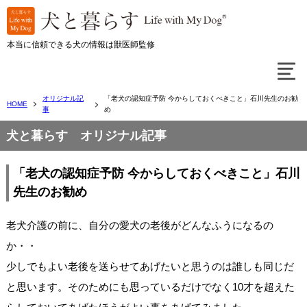
本当に信頼できる犬の情報は獣医師監修
オリジナル記
「老犬の認知症予防 今からしておくべきこと」石川先生のお勧
HOME
事
め
犬と暮らす オリジナル記事
「老犬の認知症予防 今からしておくべきこと」石川
先生のお勧め
老犬介護の前に、自分の愛犬の老後がどんなふうになるの
か・・
少しでもよい老後を送らせてあげたいと思うのは誰しも同じだ
と思います。そのためにも思っているだけでなく10才を超えた