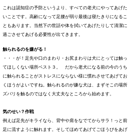
これは認知症の予防というより、すべての老犬にやってあげた
いことです。高齢になって足腰が弱り最後は寝たきりになるこ
ともあります。当然下の世話や体を拭いてあげたりして清潔に
過ごさせてあげる必要性が出てきます。
触られるのを嫌がる！
・・・が！足先や口のまわり・お尻まわりは犬にとっては触っ
てほしくない場所ベスト３。 だから老犬になる前の今のうち
に触られることがストレスにならない様に慣れさせてあげてお
くほうがよいですね。触られるのが嫌な犬は、まずそこの場所
ズバリを触るのではなく大丈夫なところから始めます。
気のせい？作戦
例えば足先がキライなら、背中や肩をなでてからサラ！っと前
足に流すように触れます。そしてほめてあげてごほうびをあげ